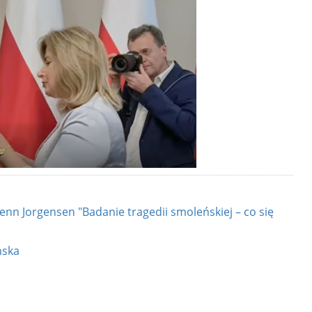
 Jorgensen "Badanie tragedii smoleńskiej – co się
ńska