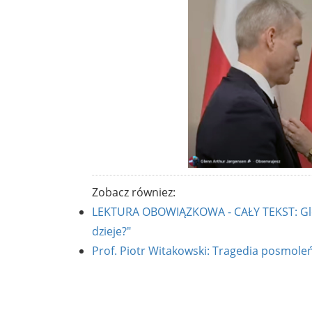
Zobacz równiez:
LEKTURA OBOWIĄZKOWA - CAŁY TEKST: Glenn
dzieje?"
Prof. Piotr Witakowski: Tragedia posmole