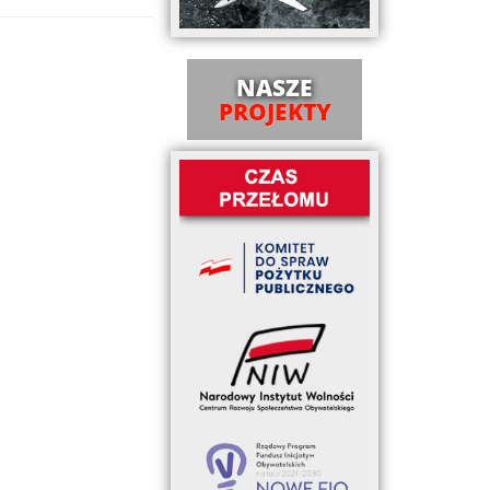
NASZE
PROJEKTY