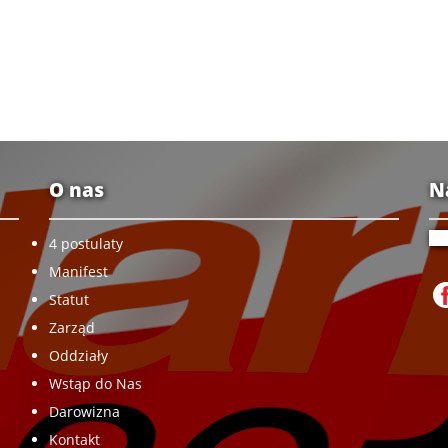
O nas
N
4 postulaty
Manifest
Statut
Zarząd
Oddziały
Wstąp do Nas
Darowizna
Kontakt