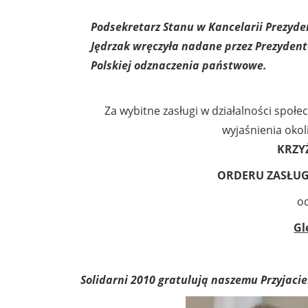
Podsekretarz Stanu w Kancelarii Prezyde
Jędrzak wręczyła nadane przez Prezydent
Polskiej odznaczenia państwowe.
Za wybitne zasługi w działalności społe
wyjaśnienia okol
KRZY
ORDERU ZASŁU
od
Gl
Solidarni 2010 gratulują naszemu Przyjacie