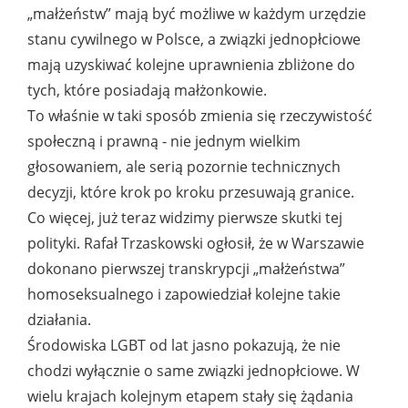
„małżeństw” mają być możliwe w każdym urzędzie
stanu cywilnego w Polsce, a związki jednopłciowe
mają uzyskiwać kolejne uprawnienia zbliżone do
tych, które posiadają małżonkowie.
To właśnie w taki sposób zmienia się rzeczywistość
społeczną i prawną - nie jednym wielkim
głosowaniem, ale serią pozornie technicznych
decyzji, które krok po kroku przesuwają granice.
Co więcej, już teraz widzimy pierwsze skutki tej
polityki. Rafał Trzaskowski ogłosił, że w Warszawie
dokonano pierwszej transkrypcji „małżeństwa”
homoseksualnego i zapowiedział kolejne takie
działania.
Środowiska LGBT od lat jasno pokazują, że nie
chodzi wyłącznie o same związki jednopłciowe. W
wielu krajach kolejnym etapem stały się żądania