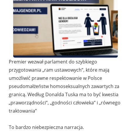
Premier wezwał parlament do szybkiego
przygotowania „ram ustawowych”, które mają
umożliwić prawne respektowanie w Polsce
pseudomałżeństw homoseksualnych zawartych za
granicą. Według Donalda Tuska ma to być kwestia
„praworządności”, „godności człowieka” i „równego
traktowania”
To bardzo niebezpieczna narracja.