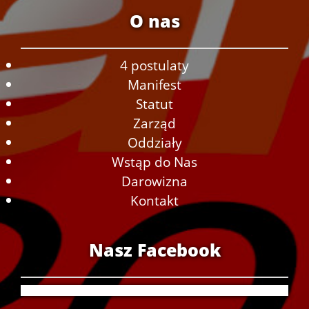
O nas
4 postulaty
Manifest
Statut
Zarząd
Oddziały
Wstąp do Nas
Darowizna
Kontakt
Nasz Facebook