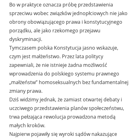
Bo w praktyce oznacza próbę przedstawienia
sprzeciwu wobec związków jednopłciowych nie jako
obrony obowiązującego prawa i konstytucyjnego
porządku, ale jako rzekomego przejawu
dyskryminacji.
Tymczasem polska Konstytucja jasno wskazuje,
czym jest małżeństwo. Przez lata politycy
zapewniali, że nie istnieje żadna możliwość
wprowadzenia do polskiego systemu prawnego
„małżeństw” homoseksualnych bez fundamentalnej
zmiany prawa.
Dziś widzimy jednak, że zamiast otwartej debaty i
uczciwego przedstawienia planów społeczeństwu,
trwa pełzająca rewolucja prowadzona metodą
małych kroków.
Najpierw pojawiły się wyroki sądów nakazujące