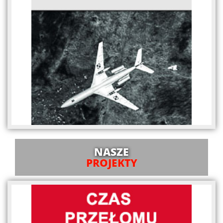
NASZE
PROJEKTY