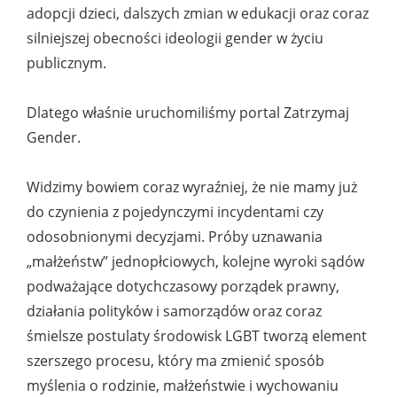
adopcji dzieci, dalszych zmian w edukacji oraz coraz
silniejszej obecności ideologii gender w życiu
publicznym.
Dlatego właśnie uruchomiliśmy portal Zatrzymaj
Gender.
Widzimy bowiem coraz wyraźniej, że nie mamy już
do czynienia z pojedynczymi incydentami czy
odosobnionymi decyzjami. Próby uznawania
„małżeństw” jednopłciowych, kolejne wyroki sądów
podważające dotychczasowy porządek prawny,
działania polityków i samorządów oraz coraz
śmielsze postulaty środowisk LGBT tworzą element
szerszego procesu, który ma zmienić sposób
myślenia o rodzinie, małżeństwie i wychowaniu