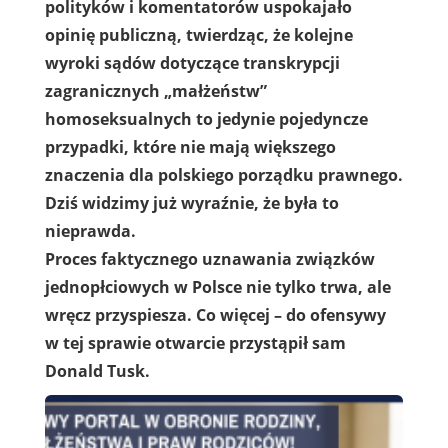
polityków i komentatorów uspokajało
opinię publiczną, twierdząc, że kolejne
wyroki sądów dotyczące transkrypcji
zagranicznych „małżeństw”
homoseksualnych to jedynie pojedyncze
przypadki, które nie mają większego
znaczenia dla polskiego porządku prawnego.
Dziś widzimy już wyraźnie, że była to
nieprawda.
Proces faktycznego uznawania związków
jednopłciowych w Polsce nie tylko trwa, ale
wręcz przyspiesza. Co więcej – do ofensywy
w tej sprawie otwarcie przystąpił sam
Donald Tusk.