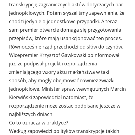
transkrypcję zagranicznych aktów dotyczących par
jednopłciowych. Potem słyszeliśmy zapewnienia, że
chodzi jedynie o jednostkowe przypadki. A teraz
sam premier otwarcie domaga się przygotowania
przepisów, które mają usankcjonować ten proces.
Równocześnie rząd przechodzi od słów do czynów.
Wicepremier Krzysztof Gawkowski poinformował
już, że podpisał projekt rozporządzenia
zmieniającego wzory aktu małżeństwa w taki
sposób, aby mogły obejmować również związki
jednopłciowe. Minister spraw wewnętrznych Marcin
Kierwiński zapowiedział natomiast, że
rozporządzenie może zostać podpisane jeszcze w
najbliższych dniach.
Co to oznacza w praktyce?
Według zapowiedzi polityków transkrypcje takich