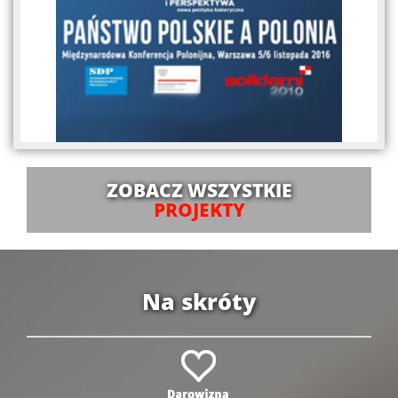
ZOBACZ WSZYSTKIE
PROJEKTY
Na skróty