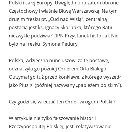
Polski i całej Europy. Uwzględniono zatem obronę
Częstochowy i właśnie Bitwę Warszawską. Na tym
drugim fresku pt. „Cud nad Wisłą”, centralną
postacią jest ks. Ignacy Skorupka, którego Ratii
niezwykle podziwiał” (IPN Przystanek historia). Nie
było na fresku Symona Petlury.
Polska, wdzięczna nuncjuszowi za tę postawę,
odznaczyła go później Orderem Orła Białego.
Otrzymał go tuż przed konklawe, z którego wyszedł
jako Pius XI (później nazywany „papieżem polskim”).
Czy godzi się wręczać ten Order wrogom Polski ?
W artykule nie tylko fałszowanie historii
Rzeczypospolitej Polskiej, jest relatywizowanie