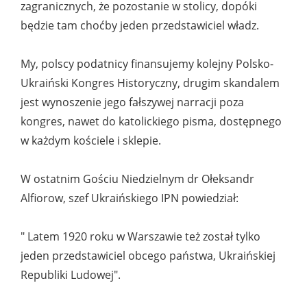
zagranicznych, że pozostanie w stolicy, dopóki
będzie tam choćby jeden przedstawiciel władz.
My, polscy podatnicy finansujemy kolejny Polsko-
Ukraiński Kongres Historyczny, drugim skandalem
jest wynoszenie jego fałszywej narracji poza
kongres, nawet do katolickiego pisma, dostępnego
w każdym kościele i sklepie.
W ostatnim Gościu Niedzielnym dr Ołeksandr
Alfiorow, szef Ukraińskiego IPN powiedział:
" Latem 1920 roku w Warszawie też został tylko
jeden przedstawiciel obcego państwa, Ukraińskiej
Republiki Ludowej".