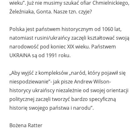
wieku”. Już nie musimy szukać ofiar Chmielnickiego,
Żeleźniaka, Gonta. Nasze tzn. czyje?
Polska jest państwem historycznym od 1060 lat,
natomiast rusini/ukraińcy zaczęli kształtować swoją
narodowość pod koniec XIX wieku. Państwem
UKRAINA są od 1991 roku.
„Aby wyjść z kompleksów „naród, który pojawił się
niespodziewanie”- jak pisze Andrew Wilson-
historycy ukraińscy niezależnie od swojej orientacji
politycznej zaczęli tworzyć bardzo specyficzną
historię swojego państwa i narodu”.
Bożena Ratter