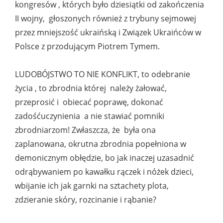
kongresów , których było dziesiątki od zakończenia
II wojny, głoszonych również z trybuny sejmowej
przez mniejszość ukraińską i Związek Ukraińców w
Polsce z przodującym Piotrem Tymem.
LUDOBÓJSTWO TO NIE KONFLIKT, to odebranie
życia , to zbrodnia której należy żałować,
przeprosić i obiecać poprawę, dokonać
zadośćuczynienia a nie stawiać pomniki
zbrodniarzom! Zwłaszcza, że była ona
zaplanowana, okrutna zbrodnia popełniona w
demonicznym obłędzie, bo jak inaczej uzasadnić
odrąbywaniem po kawałku rączek i nóżek dzieci,
wbijanie ich jak garnki na sztachety plota,
zdzieranie skóry, rozcinanie i rąbanie?