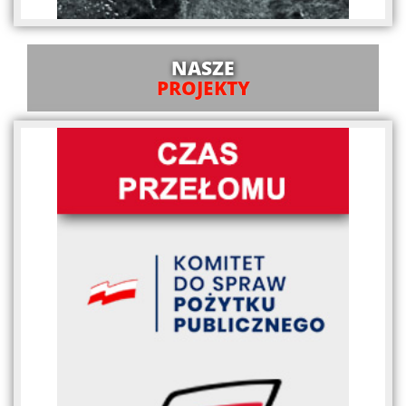
NASZE
PROJEKTY