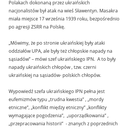
Polakach dokonaną przez ukraińskich
nacjonalistów był atak na wieś Sławentyn. Masakra
miała miejsce 17 września 1939 roku, bezpośrednio
po agresji ZSRR na Polskę.
„Mówimy, że po stronie ukraińskiej były ataki
oddziałów UPA, ale były też chłopskie napady na
sąsiadów” – mówi szef ukraińskiego IPN. A to były
napady ukraińskich chłopów , tzw. czerni
ukraińskiej na sąsiadów- polskich chłopów.
Wypowiedź szefa ukraińskiego IPN pełna jest
eufemizmów typu „trudna kwestia” , „mordy
etniczne”, „konflikt między etniczny” „konflikty
wymagające pogodzenia”, „uporządkowania” ,
„przepracowania historii” - znanych z poprzednich