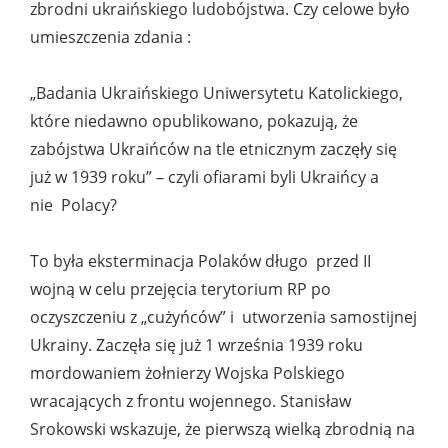
zbrodni ukraińskiego ludobójstwa. Czy celowe było
umieszczenia zdania :
„Badania Ukraińskiego Uniwersytetu Katolickiego,
które niedawno opublikowano, pokazują, że
zabójstwa Ukraińców na tle etnicznym zaczęły się
już w 1939 roku” – czyli ofiarami byli Ukraińcy a
nie Polacy?
To była eksterminacja Polaków długo przed II
wojną w celu przejęcia terytorium RP po
oczyszczeniu z „cużyńców” i utworzenia samostijnej
Ukrainy. Zaczęła się już 1 września 1939 roku
mordowaniem żołnierzy Wojska Polskiego
wracających z frontu wojennego. Stanisław
Srokowski wskazuje, że pierwszą wielką zbrodnią na