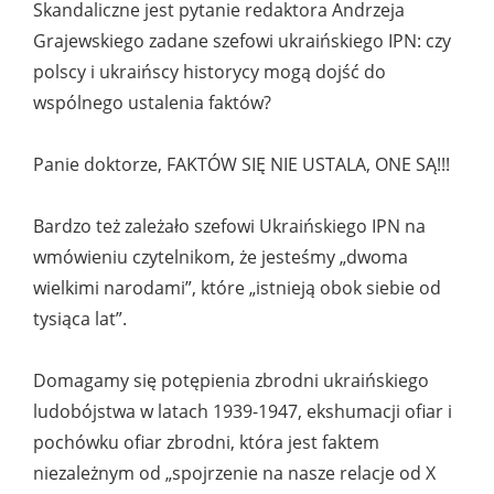
Skandaliczne jest pytanie redaktora Andrzeja
Grajewskiego zadane szefowi ukraińskiego IPN: czy
polscy i ukraińscy historycy mogą dojść do
wspólnego ustalenia faktów?
Panie doktorze, FAKTÓW SIĘ NIE USTALA, ONE SĄ!!!
Bardzo też zależało szefowi Ukraińskiego IPN na
wmówieniu czytelnikom, że jesteśmy „dwoma
wielkimi narodami”, które „istnieją obok siebie od
tysiąca lat”.
Domagamy się potępienia zbrodni ukraińskiego
ludobójstwa w latach 1939-1947, ekshumacji ofiar i
pochówku ofiar zbrodni, która jest faktem
niezależnym od „spojrzenie na nasze relacje od X