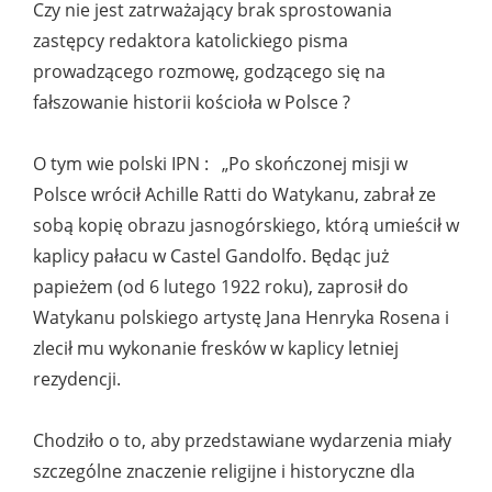
Czy nie jest zatrważający brak sprostowania
zastępcy redaktora katolickiego pisma
prowadzącego rozmowę, godzącego się na
fałszowanie historii kościoła w Polsce ?
O tym wie polski IPN : „Po skończonej misji w
Polsce wrócił Achille Ratti do Watykanu, zabrał ze
sobą kopię obrazu jasnogórskiego, którą umieścił w
kaplicy pałacu w Castel Gandolfo. Będąc już
papieżem (od 6 lutego 1922 roku), zaprosił do
Watykanu polskiego artystę Jana Henryka Rosena i
zlecił mu wykonanie fresków w kaplicy letniej
rezydencji.
Chodziło o to, aby przedstawiane wydarzenia miały
szczególne znaczenie religijne i historyczne dla