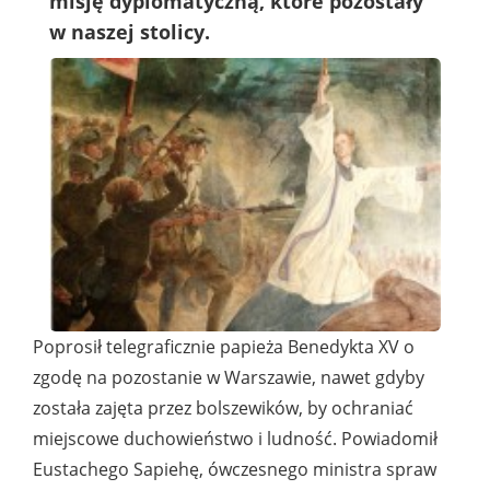
misję dyplomatyczną, które pozostały
w naszej stolicy.
Poprosił telegraficznie papieża Benedykta XV o
zgodę na pozostanie w Warszawie, nawet gdyby
została zajęta przez bolszewików, by ochraniać
miejscowe duchowieństwo i ludność. Powiadomił
Eustachego Sapiehę, ówczesnego ministra spraw