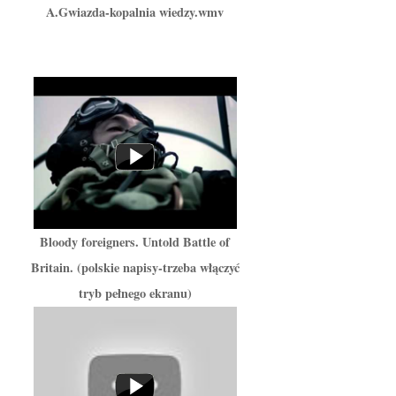
A.Gwiazda-kopalnia wiedzy.wmv
Bloody foreigners. Untold Battle of
Britain. (polskie napisy-trzeba włączyć
tryb pełnego ekranu)