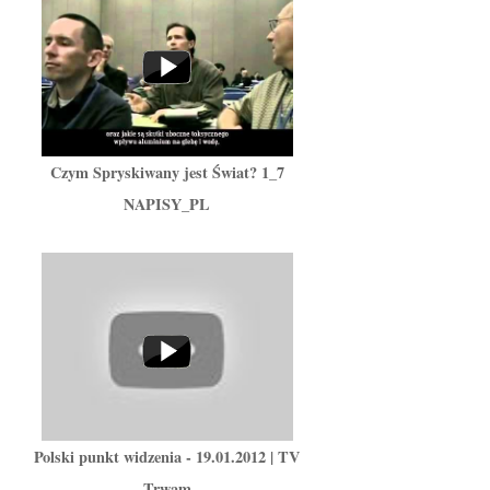
Czym Spryskiwany jest Świat? 1_7
NAPISY_PL
Polski punkt widzenia - 19.01.2012 | TV
Trwam