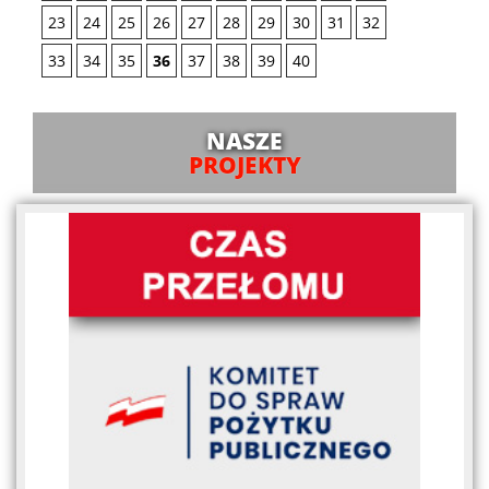
23
24
25
26
27
28
29
30
31
32
33
34
35
36
37
38
39
40
NASZE
PROJEKTY