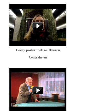
Leśny posterunek na Dworcu
Centralnym