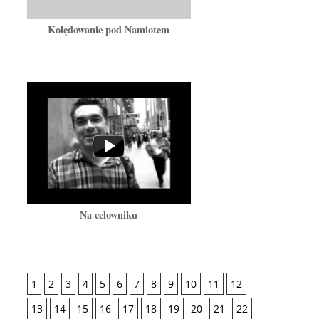
Kolędowanie pod Namiotem
Na celowniku
1
2
3
4
5
6
7
8
9
10
11
12
13
14
15
16
17
18
19
20
21
22