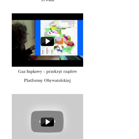
Gaz łupkowy - przekręt rządów
Platformy Obywatelskiej