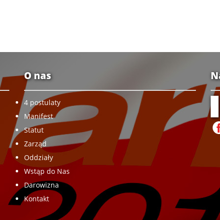
O nas
N
4 postulaty
Manifest
Statut
Zarząd
Oddziały
Wstąp do Nas
Darowizna
Kontakt