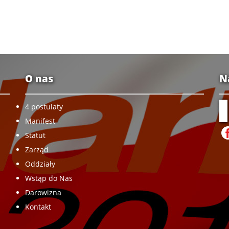
O nas
N
4 postulaty
Manifest
Statut
Zarząd
Oddziały
Wstąp do Nas
Darowizna
Kontakt