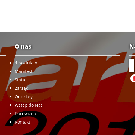
O nas
N
4 postulaty
Manifest
Statut
Zarząd
Oddziały
Wstąp do Nas
Darowizna
Kontakt