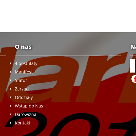
O nas
N
4 postulaty
Manifest
Statut
Zarząd
Oddziały
Wstąp do Nas
Darowizna
Kontakt