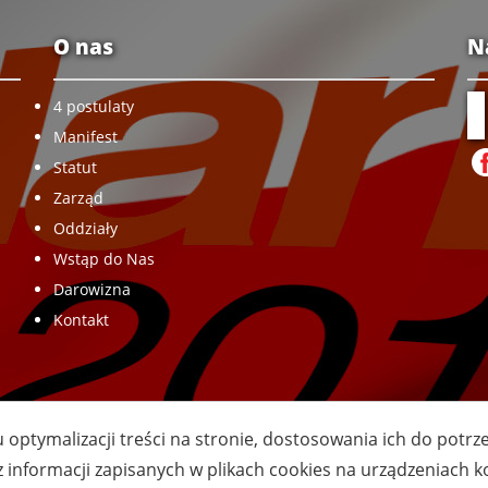
O nas
N
4 postulaty
Manifest
Statut
Zarząd
Oddziały
Wstąp do Nas
Darowizna
Kontakt
u optymalizacji treści na stronie, dostosowania ich do potr
z informacji zapisanych w plikach cookies na urządzeniach