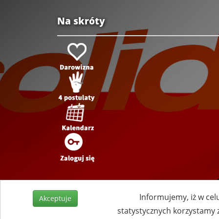
Na skróty
Informujemy, iż w cel
Akceptuje
statystycznych korzystamy 