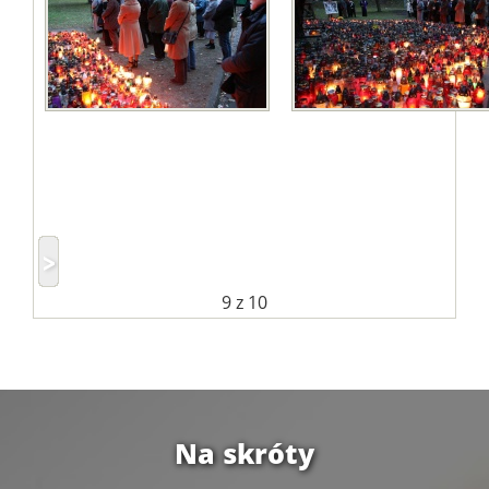
9
z 10
Na skróty