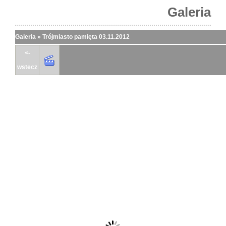
Galeria
Galeria
»
Trójmiasto pamięta 03.11.2012
<-
wstecz