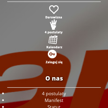
O nas
4 postulaty
Manifest
Statut