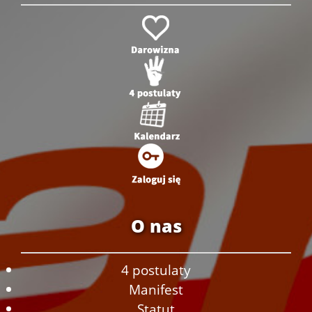
O nas
4 postulaty
Manifest
Statut