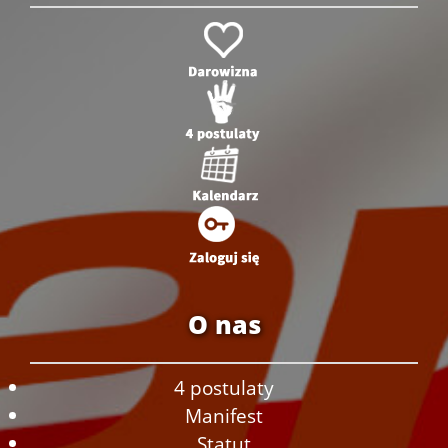
O nas
4 postulaty
Manifest
Statut