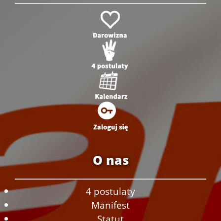
O nas
4 postulaty
Manifest
Statut