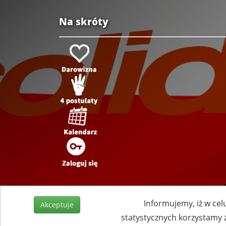
Na skróty
Informujemy, iż w cel
Akceptuje
statystycznych korzystamy 