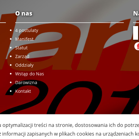
O nas
N
4 postulaty
Manifest
Statut
Zarząd
Oddziały
Wstąp do Nas
Darowizna
Kontakt
u optymalizacji treści na stronie, dostosowania ich do potr
z informacji zapisanych w plikach cookies na urządzeniach