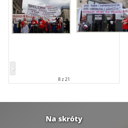
8
z 21
Na skróty