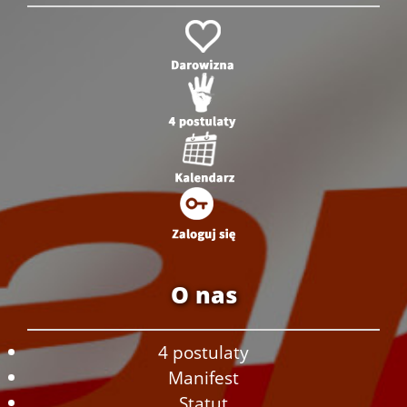
O nas
4 postulaty
Manifest
Statut