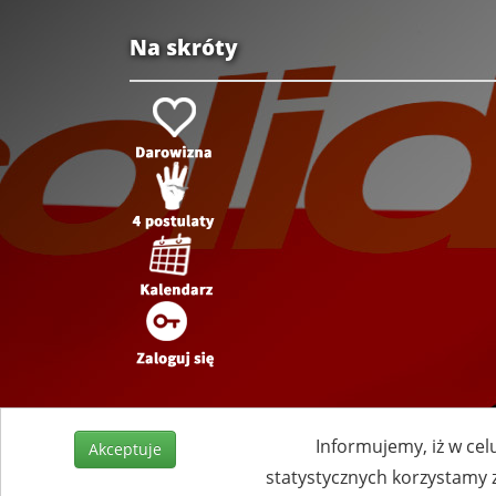
Na skróty
Informujemy, iż w cel
Akceptuje
statystycznych korzystamy 