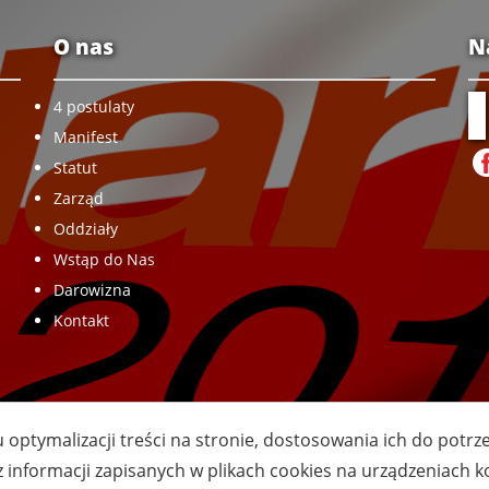
O nas
N
4 postulaty
Manifest
Statut
Zarząd
Oddziały
Wstąp do Nas
Darowizna
Kontakt
u optymalizacji treści na stronie, dostosowania ich do potr
z informacji zapisanych w plikach cookies na urządzeniach