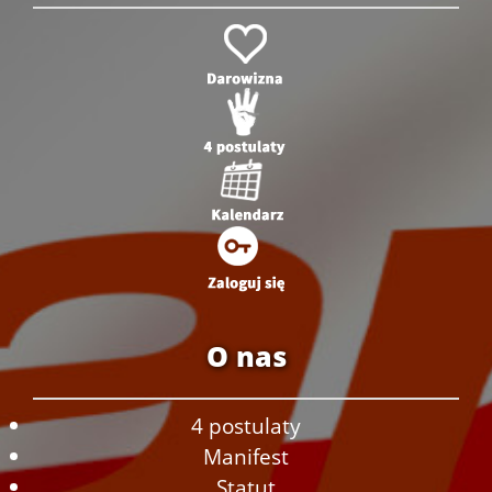
O nas
4 postulaty
Manifest
Statut