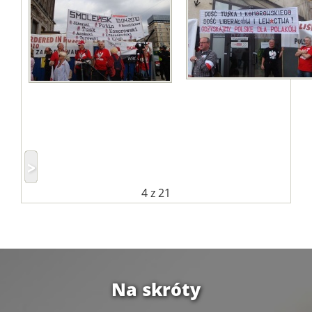
4
z 21
Na skróty