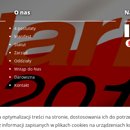
O nas
N
4 postulaty
Manifest
Statut
Zarząd
Oddziały
Wstąp do Nas
Darowizna
Kontakt
u optymalizacji treści na stronie, dostosowania ich do potr
z informacji zapisanych w plikach cookies na urządzeniach