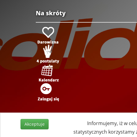
Na skróty
Informujemy, iż w cel
Akceptuje
statystycznych korzystamy 