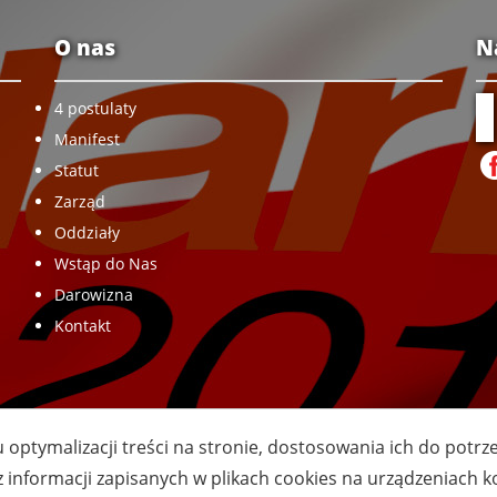
O nas
N
4 postulaty
Manifest
Statut
Zarząd
Oddziały
Wstąp do Nas
Darowizna
Kontakt
u optymalizacji treści na stronie, dostosowania ich do potr
z informacji zapisanych w plikach cookies na urządzeniach