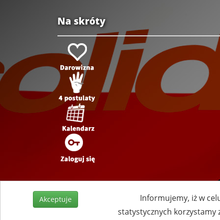
Na skróty
Informujemy, iż w cel
Akceptuje
statystycznych korzystamy 