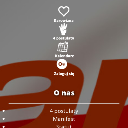
O nas
4 postulaty
Manifest
Statut