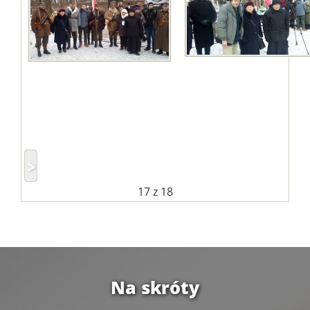
17
z 18
Na skróty