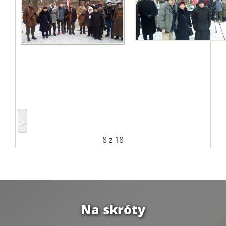
8
z 18
Na skróty