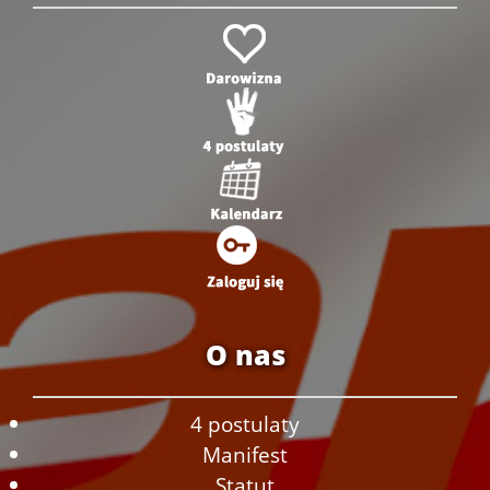
O nas
4 postulaty
Manifest
Statut