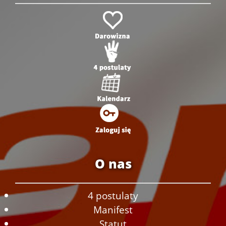
O nas
4 postulaty
Manifest
Statut