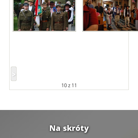
10
z 11
Na skróty