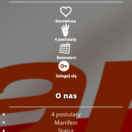
O nas
4 postulaty
Manifest
Statut