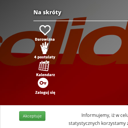
Na skróty
Informujemy, iż w cel
Akceptuje
statystycznych korzystamy 