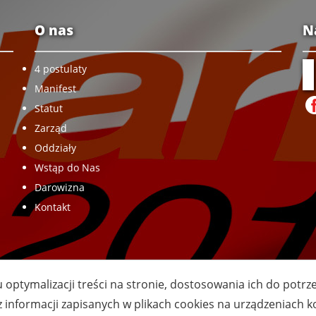
O nas
N
4 postulaty
Manifest
Statut
Zarząd
Oddziały
Wstąp do Nas
Darowizna
Kontakt
u optymalizacji treści na stronie, dostosowania ich do potr
z informacji zapisanych w plikach cookies na urządzeniach