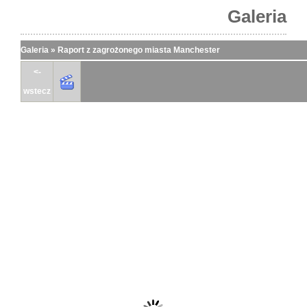
Galeria
Galeria
»
Raport z zagrożonego miasta Manchester
<-
wstecz