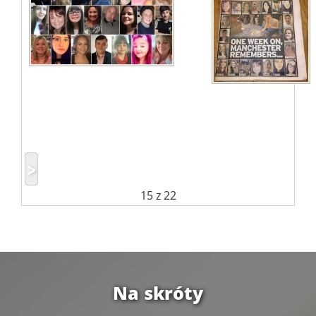
15
z 22
Na skróty