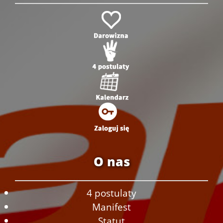
O nas
4 postulaty
Manifest
Statut