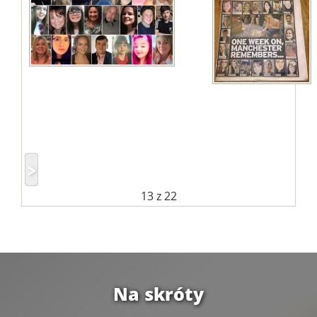
13
z 22
Na skróty