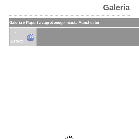
Galeria
Galeria
»
Raport z zagrożonego miasta Manchester
<-
wstecz