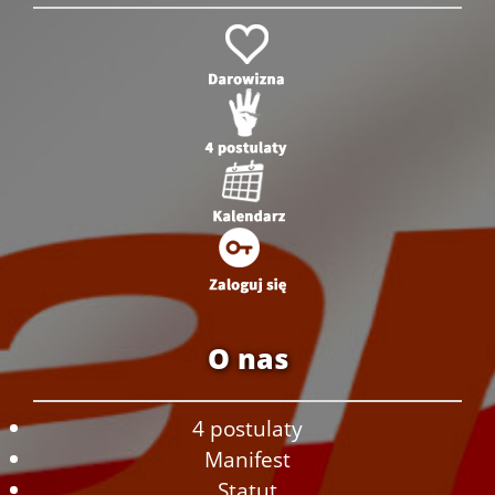
O nas
4 postulaty
Manifest
Statut