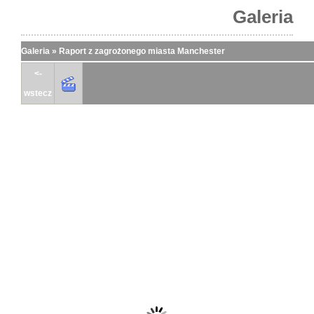
Galeria
Galeria
»
Raport z zagrożonego miasta Manchester
<-
wstecz