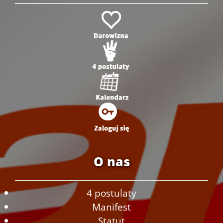
O nas
4 postulaty
Manifest
Statut