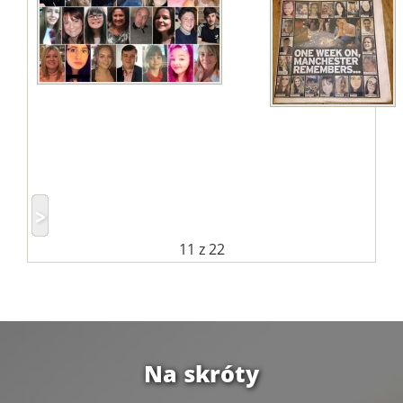
11
z 22
Na skróty