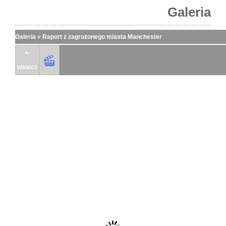
Galeria
Galeria
»
Raport z zagrożonego miasta Manchester
<-
wstecz