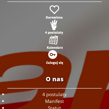
O nas
4 postulaty
Manifest
Statut