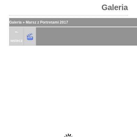
Galeria
Galeria
»
Marsz z Portretami 2017
<-
wstecz