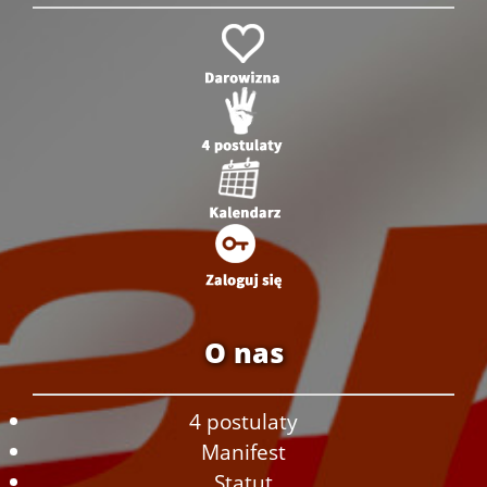
O nas
4 postulaty
Manifest
Statut