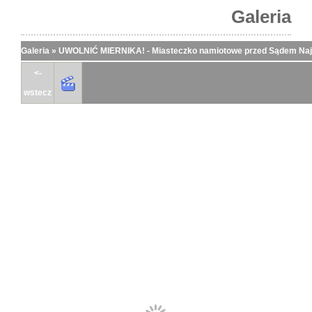
Galeria
Galeria
»
UWOLNIĆ MIERNIKA! - Miasteczko namiotowe przed Sądem N
<-
wstecz