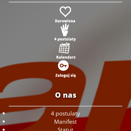
O nas
4 postulaty
Manifest
Statut