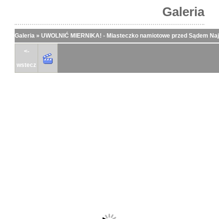
Galeria
Galeria
»
UWOLNIĆ MIERNIKA! - Miasteczko namiotowe przed Sądem N
<-
wstecz