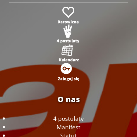
O nas
4 postulaty
Manifest
Statut