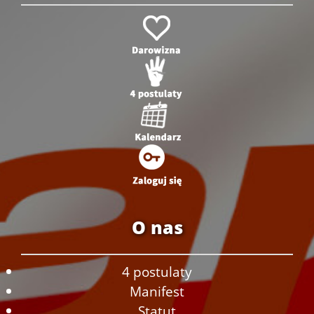
O nas
4 postulaty
Manifest
Statut