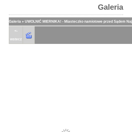
Galeria
Galeria
»
UWOLNIĆ MIERNIKA! - Miasteczko namiotowe przed Sądem N
<-
wstecz