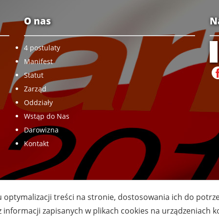
O nas
N
4 postulaty
Manifest
Statut
Zarząd
Oddziały
Wstąp do Nas
Darowizna
Kontakt
u optymalizacji treści na stronie, dostosowania ich do potr
z informacji zapisanych w plikach cookies na urządzeniach