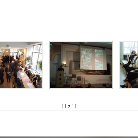
11
z 11