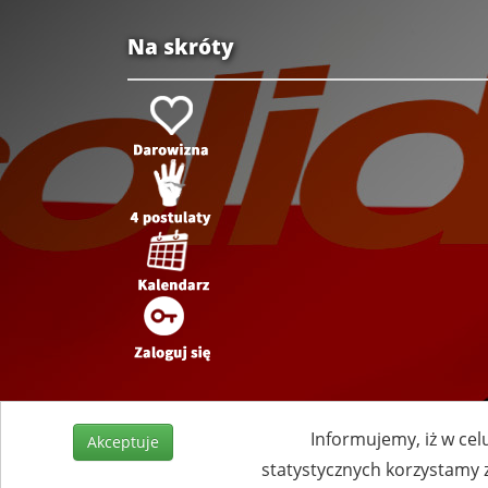
Na skróty
Informujemy, iż w cel
Akceptuje
statystycznych korzystamy 