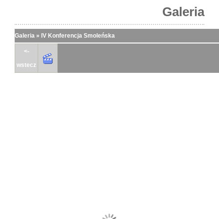
Galeria
Galeria
»
IV Konferencja Smoleńska
<-
wstecz