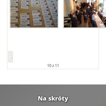
10
z 11
Na skróty