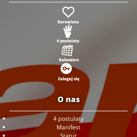
O nas
4 postulaty
Manifest
Statut