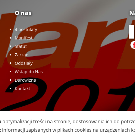
O nas
N
4 postulaty
Manifest
Statut
Zarząd
Oddziały
Wstąp do Nas
Darowizna
Kontakt
u optymalizacji treści na stronie, dostosowania ich do potr
z informacji zapisanych w plikach cookies na urządzeniach