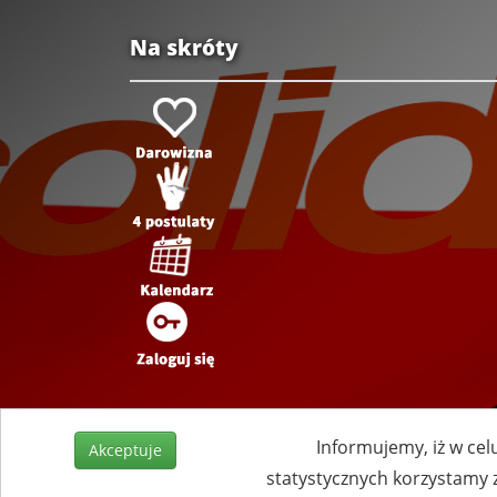
Na skróty
Informujemy, iż w cel
Akceptuje
statystycznych korzystamy 