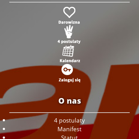
O nas
4 postulaty
Manifest
Statut