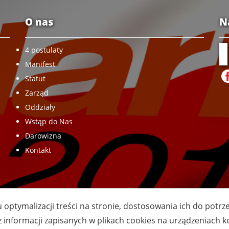
O nas
N
4 postulaty
Manifest
Statut
Zarząd
Oddziały
Wstąp do Nas
Darowizna
Kontakt
u optymalizacji treści na stronie, dostosowania ich do potr
z informacji zapisanych w plikach cookies na urządzeniach