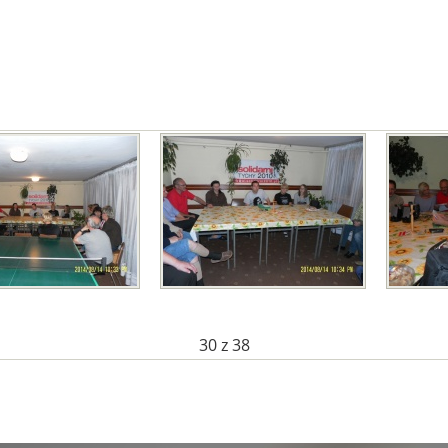
30
z 38