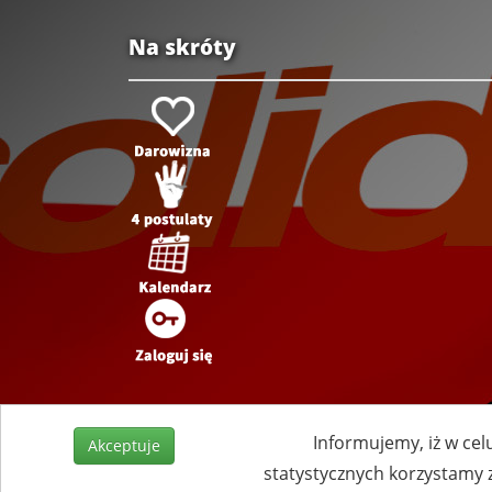
Na skróty
Informujemy, iż w cel
Akceptuje
statystycznych korzystamy 