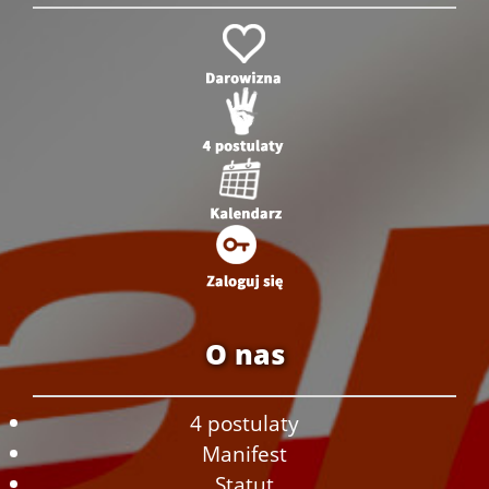
O nas
4 postulaty
Manifest
Statut