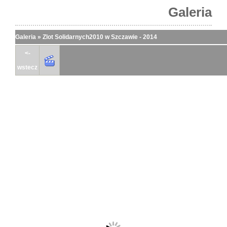
Galeria
Galeria
»
Zlot Solidarnych2010 w Szczawie - 2014
<-
wstecz