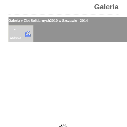
Galeria
Galeria
»
Zlot Solidarnych2010 w Szczawie - 2014
<-
wstecz