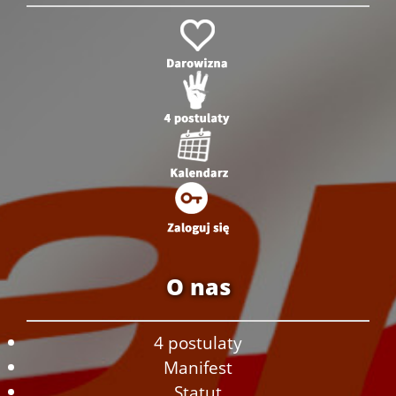
O nas
4 postulaty
Manifest
Statut