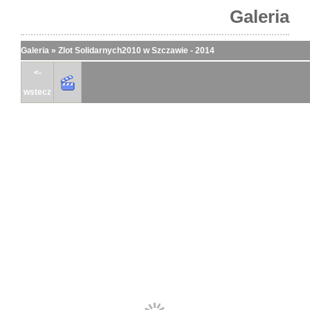
Galeria
Galeria
»
Zlot Solidarnych2010 w Szczawie - 2014
<-
wstecz