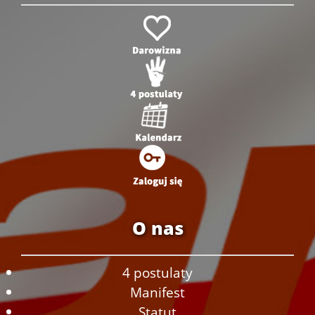
O nas
4 postulaty
Manifest
Statut