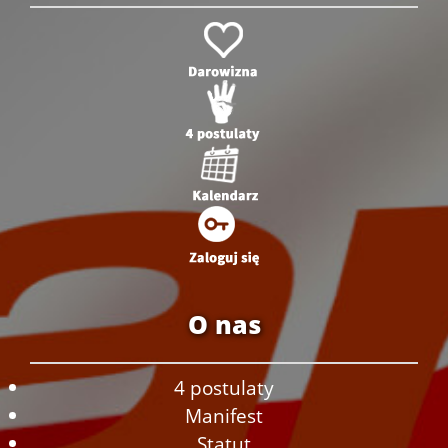
O nas
4 postulaty
Manifest
Statut