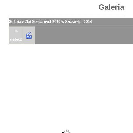
Galeria
Galeria
»
Zlot Solidarnych2010 w Szczawie - 2014
<-
wstecz