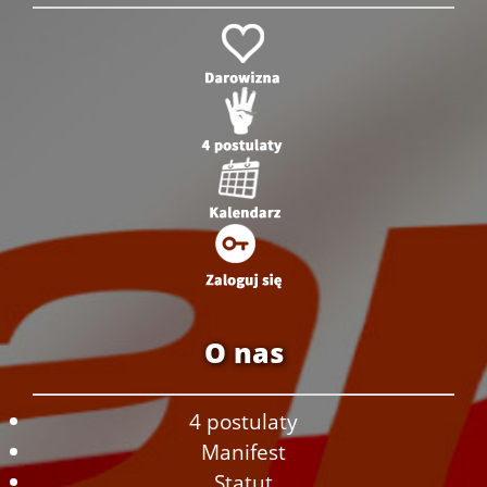
O nas
4 postulaty
Manifest
Statut