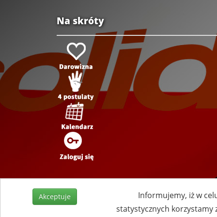
Na skróty
Informujemy, iż w cel
Akceptuje
statystycznych korzystamy 