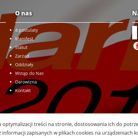
O nas
N
4 postulaty
Manifest
Statut
Zarząd
Oddziały
Wstąp do Nas
Darowizna
Kontakt
u optymalizacji treści na stronie, dostosowania ich do potr
z informacji zapisanych w plikach cookies na urządzeniach