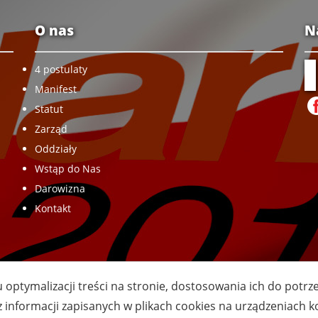
O nas
N
4 postulaty
Manifest
Statut
Zarząd
Oddziały
Wstąp do Nas
Darowizna
Kontakt
u optymalizacji treści na stronie, dostosowania ich do potr
z informacji zapisanych w plikach cookies na urządzeniach