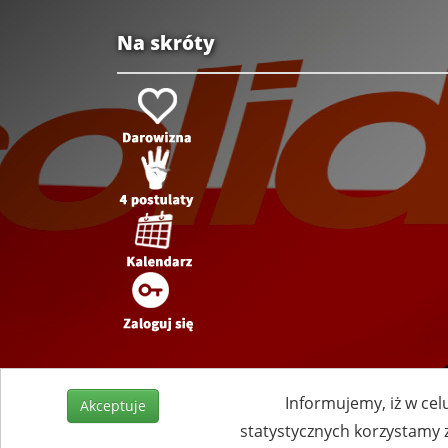
Na skróty
Informujemy, iż w cel
Akceptuje
statystycznych korzystamy 