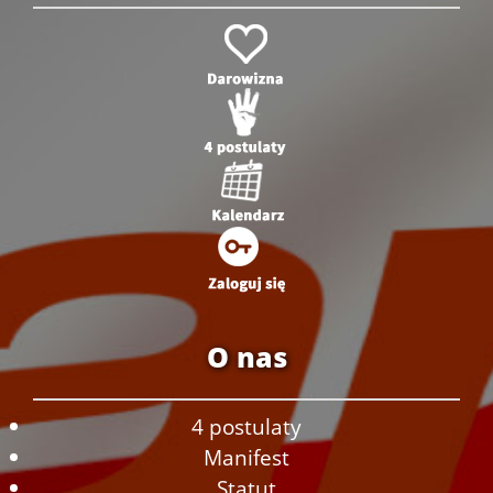
O nas
4 postulaty
Manifest
Statut