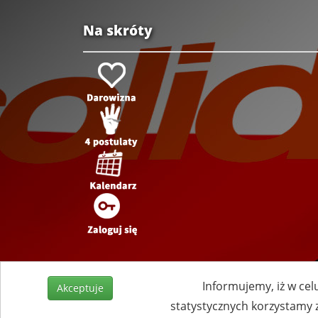
Na skróty
Informujemy, iż w cel
Akceptuje
statystycznych korzystamy 