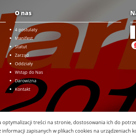
O nas
N
4 postulaty
Manifest
Statut
Zarząd
Oddziały
Wstąp do Nas
Darowizna
Kontakt
u optymalizacji treści na stronie, dostosowania ich do potr
z informacji zapisanych w plikach cookies na urządzeniach