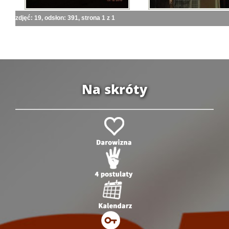
zdjęć: 19, odsłon: 391, strona 1 z 1
Na skróty