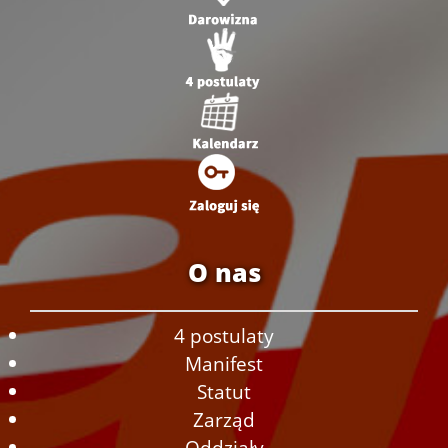
O nas
4 postulaty
Manifest
Statut
Zarząd
Oddziały