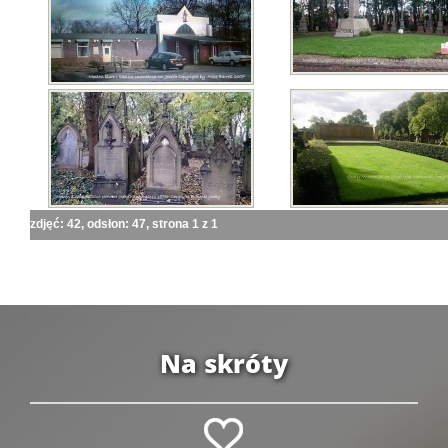
zdjęć: 42, odsłon: 47, strona 1 z 1
Na skróty