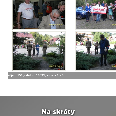
zdjęć: 151, odsłon: 10031, strona 1 z 3
Na skróty