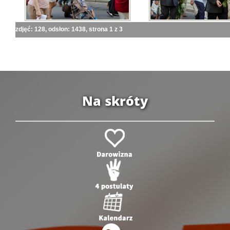
zdjęć: 128, odsłon: 1438, strona 1 z 3
Na skróty