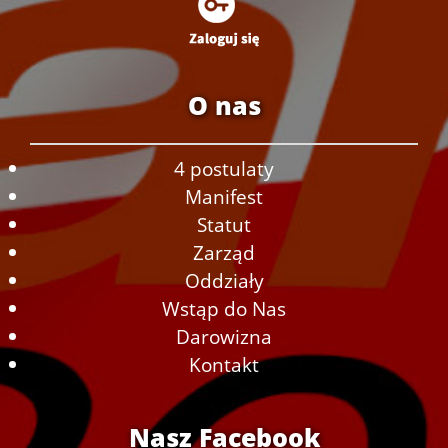
O nas
4 postulaty
Manifest
Statut
Zarząd
Oddziały
Wstąp do Nas
Darowizna
Kontakt
Nasz Facebook